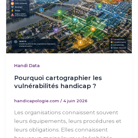
Handi Data
Pourquoi cartographier les
vulnérabilités handicap ?
handicapologie.com
/
4 juin 2026
Les organisations connaissent souvent
leurs équipements, leurs procédures et
leurs obligations. Elles connaissent