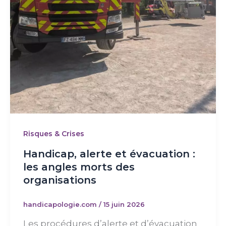
Risques & Crises
Handicap, alerte et évacuation :
les angles morts des
organisations
handicapologie.com
/
15 juin 2026
Les procédures d’alerte et d’évacuation