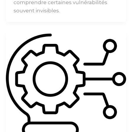
comprendre certaines vulnérabilités
souvent invisibles.